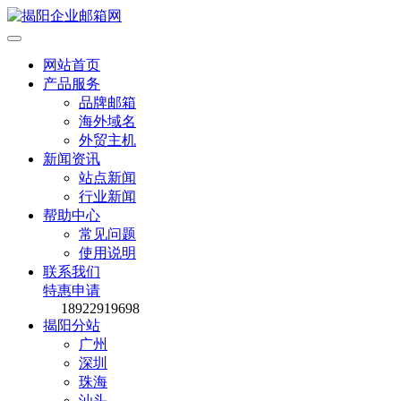
网站首页
产品服务
品牌邮箱
海外域名
外贸主机
新闻资讯
站点新闻
行业新闻
帮助中心
常见问题
使用说明
联系我们
特惠申请
18922919698
揭阳分站
广州
深圳
珠海
汕头