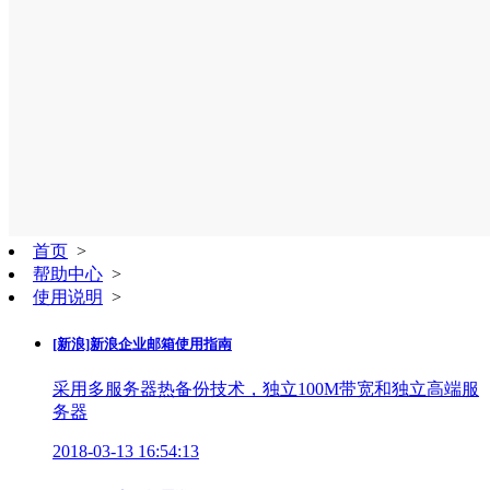
首页
>
帮助中心
>
使用说明
>
[新浪]新浪企业邮箱使用指南
采用多服务器热备份技术，独立100M带宽和独立高端服
务器
2018-03-13 16:54:13