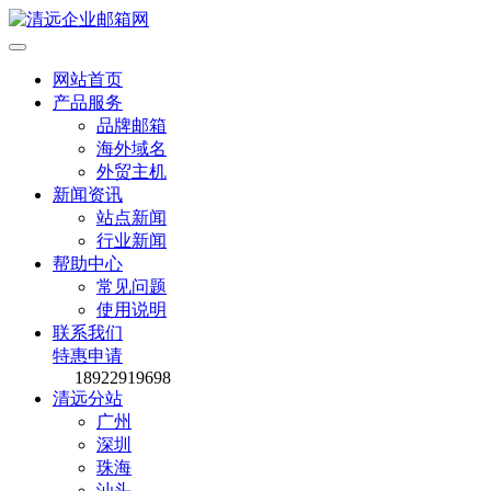
网站首页
产品服务
品牌邮箱
海外域名
外贸主机
新闻资讯
站点新闻
行业新闻
帮助中心
常见问题
使用说明
联系我们
特惠申请
18922919698
清远分站
广州
深圳
珠海
汕头