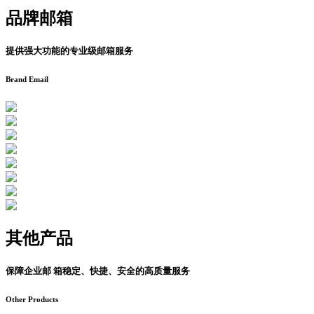
品牌邮箱
提供强大功能的专业级邮箱服务
Brand Email
其他产品
保障企业邮 箱稳定、快捷、安全的高质量服务
Other Products