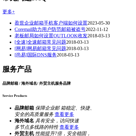
更多+
盈世企业邮箱手机客户端如何设置
2023-05-30
Coremail助力用户防范邮箱被盗号
2022-11-12
老板邮局如何设置OUTLOOK收发
2018-03-13
[全速]全速邮箱常见问题
2018-03-13
[网易]网易邮箱常见问题
2018-03-13
[尚易]国际DNS服务
2018-03-13
服务产品
品牌邮箱 / 海外域名/ 外贸主机服务品牌
Service Products
品牌邮箱
保障企业邮 箱稳定、快捷、
安全的高质量服务
查看更多
海外域名
具有安全，访问快速
多节点多线路的特性
查看更多
外贸主机
性能提升7倍，安全稳固，