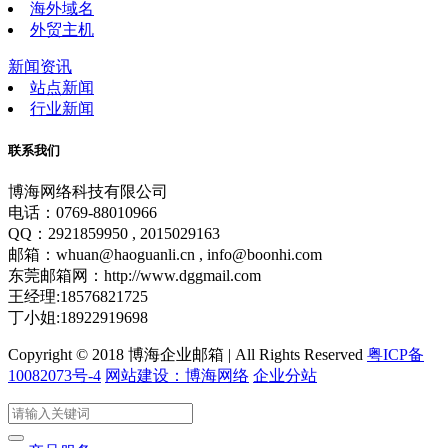
海外域名
外贸主机
新闻资讯
站点新闻
行业新闻
联系我们
博海网络科技有限公司
电话：0769-88010966
QQ：2921859950 , 2015029163
邮箱：whuan@haoguanli.cn , info@boonhi.com
东莞邮箱网：http://www.dggmail.com
王经理:18576821725
丁小姐:18922919698
Copyright © 2018 博海企业邮箱 | All Rights Reserved
粤ICP备
10082073号-4
网站建设：博海网络
企业分站