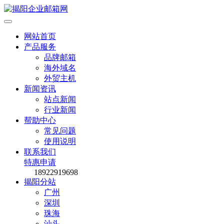
网站首页
产品服务
品牌邮箱
海外域名
外贸主机
新闻资讯
站点新闻
行业新闻
帮助中心
常见问题
使用说明
联系我们
特惠申请
18922919698
揭阳分站
广州
深圳
珠海
汕头