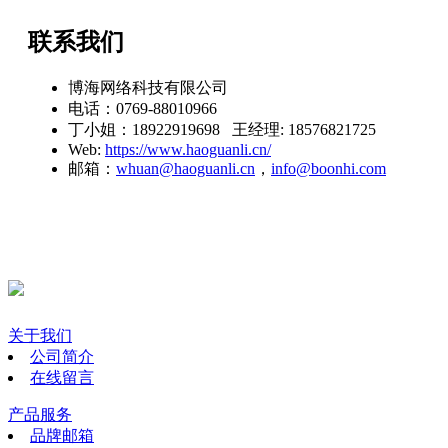
联系我们
博海网络科技有限公司
电话：0769-88010966
丁小姐：18922919698 王经理: 18576821725
Web:
https://www.haoguanli.cn/
邮箱：
whuan@haoguanli.cn
，
info@boonhi.com
关于我们
公司简介
在线留言
产品服务
品牌邮箱