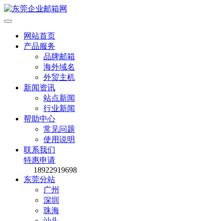
网站首页
产品服务
品牌邮箱
海外域名
外贸主机
新闻资讯
站点新闻
行业新闻
帮助中心
常见问题
使用说明
联系我们
特惠申请
18922919698
东莞分站
广州
深圳
珠海
汕头