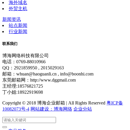
海外域名
外贸主机
新闻资讯
站点新闻
行业新闻
联系我们
博海网络科技有限公司
电话：0769-88010966
QQ：2921859950 , 2015029163
邮箱：whuan@haoguanli.cn , info@boonhi.com
东莞邮箱网：http://www.dggmail.com
王经理:18576821725
丁小姐:18922919698
Copyright © 2018 博海企业邮箱 | All Rights Reserved
粤ICP备
10082073号-4
网站建设：博海网络
企业分站